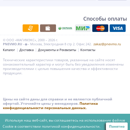
Способы оплаты
© ООО «МАГИМЭКС», 2000 – 2026 г.
PNEVMO.RU
–◉– Москва, Электродная 8 стр 2. Офис 242.
zakaz@pnevmo.ru
Каталог
Доставка
Документы и Реквизиты
Контакты
Технические характеристики товаров, указанные на сайте носят
ознакомительный характер и могут быть без уведомления изменены
производителями с целью повышения качества и эффективности
продукции.
Цены на сайте даны для справки и не являются публичной
офертой. Уточняйте цены у менеджеров.
Политика
конфиденциальности персональных данных.
Используя наш веб-сайт, вы соглашаетесь на использование файлов
Cookie в соответствии
политикой конфиденциальности.
Понятно