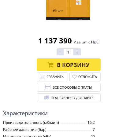
1 137 390
₽ за шт. с НДС
-
+
В КОРЗИНУ
СРАВНИТЬ
ОТЛОЖИТЬ
ВСЕ СПОСОБЫ ОПЛАТЫ
ПОДРОБНЕЕ О ДОСТАВКЕ
Характеристики
Производительность (м3/мин)
16.2
Рабочее давление (бар)
7
Мощность двигателя (кВт)
90