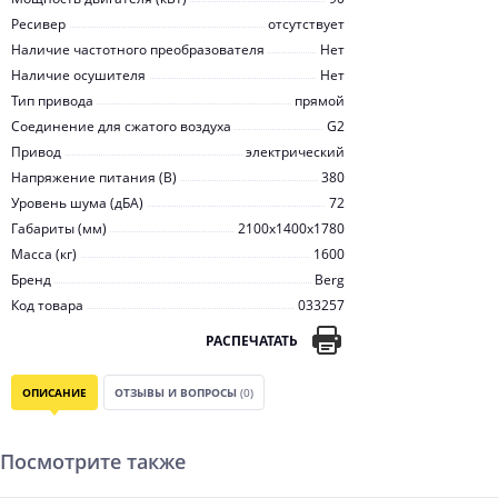
Ресивер
отсутствует
Наличие частотного преобразователя
Нет
Наличие осушителя
Нет
Тип привода
прямой
Соединение для сжатого воздуха
G2
Привод
электрический
Напряжение питания (В)
380
Уровень шума (дБА)
72
Габариты (мм)
2100x1400x1780
Масса (кг)
1600
Бренд
Berg
Код товара
033257
РАСПЕЧАТАТЬ
ОПИСАНИЕ
ОТЗЫВЫ И ВОПРОСЫ
(0)
Посмотрите также