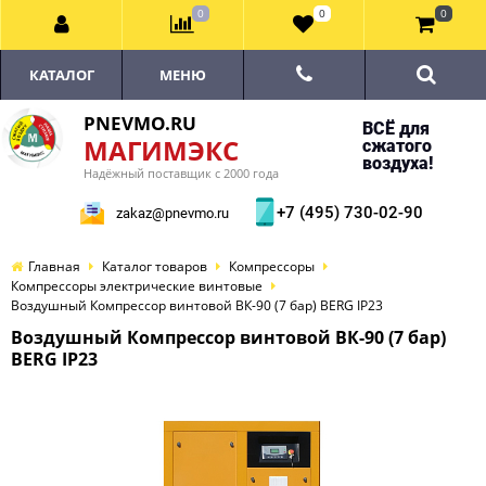
0
0
0
КАТАЛОГ
МЕНЮ
PNEVMO.RU
ВСЁ для
МАГИМЭКС
сжатого
воздуха!
Надёжный поставщик с 2000 года
+7 (495) 730-02-90
zakaz@pnevmo.ru
Главная
Каталог товаров
Компрессоры
Компрессоры электрические винтовые
Воздушный Компрессор винтовой ВК-90 (7 бар) BERG IP23
Воздушный Компрессор винтовой ВК-90 (7 бар)
BERG IP23