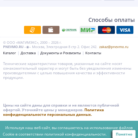
Способы оплаты
© ООО «МАГИМЭКС», 2000 – 2026 г.
PNEVMO.RU
–◉– Москва, Электродная 8 стр 2. Офис 242.
zakaz@pnevmo.ru
Каталог
Доставка
Документы и Реквизиты
Контакты
Технические характеристики товаров, указанные на сайте носят
ознакомительный характер и могут быть без уведомления изменены
производителями с целью повышения качества и эффективности
продукции.
Цены на сайте даны для справки и не являются публичной
офертой. Уточняйте цены у менеджеров.
Политика
конфиденциальности персональных данных.
Используя наш веб-сайт, вы соглашаетесь на использование файлов
Cookie в соответствии
политикой конфиденциальности.
Понятно