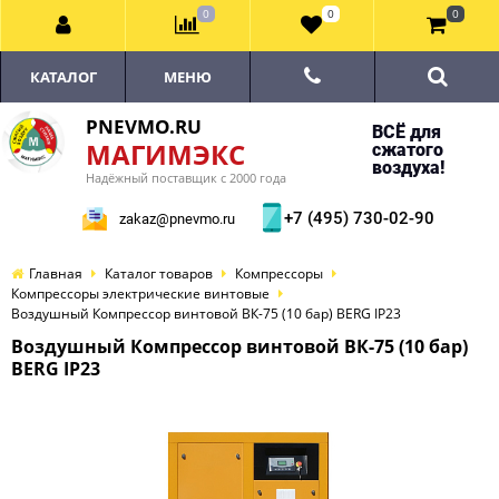
0
0
0
КАТАЛОГ
МЕНЮ
PNEVMO.RU
ВСЁ для
МАГИМЭКС
сжатого
воздуха!
Надёжный поставщик с 2000 года
+7 (495) 730-02-90
zakaz@pnevmo.ru
Главная
Каталог товаров
Компрессоры
Компрессоры электрические винтовые
Воздушный Компрессор винтовой ВК-75 (10 бар) BERG IP23
Воздушный Компрессор винтовой ВК-75 (10 бар)
BERG IP23