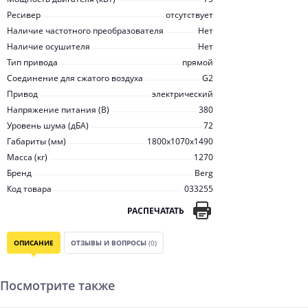
Ресивер
отсутствует
Наличие частотного преобразователя
Нет
Наличие осушителя
Нет
Тип привода
прямой
Соединение для сжатого воздуха
G2
Привод
электрический
Напряжение питания (В)
380
Уровень шума (дБА)
72
Габариты (мм)
1800x1070x1490
Масса (кг)
1270
Бренд
Berg
Код товара
033255
РАСПЕЧАТАТЬ
ОПИСАНИЕ
ОТЗЫВЫ И ВОПРОСЫ
(0)
Посмотрите также