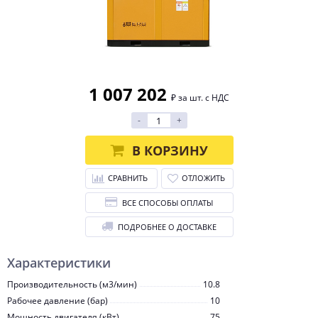
1 007 202
₽ за шт. с НДС
-
+
В КОРЗИНУ
СРАВНИТЬ
ОТЛОЖИТЬ
ВСЕ СПОСОБЫ ОПЛАТЫ
ПОДРОБНЕЕ О ДОСТАВКЕ
Характеристики
Производительность (м3/мин)
10.8
Рабочее давление (бар)
10
Мощность двигателя (кВт)
75