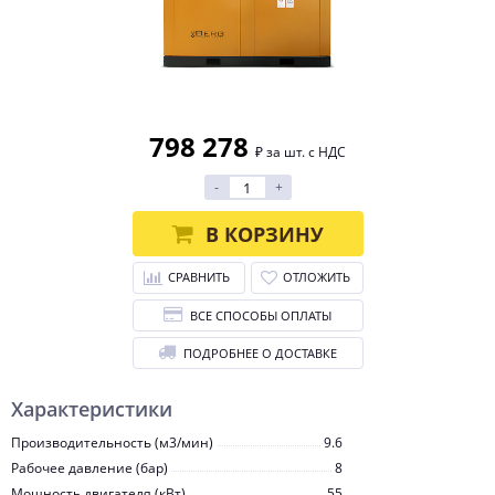
798 278
₽ за шт. с НДС
-
+
В КОРЗИНУ
СРАВНИТЬ
ОТЛОЖИТЬ
ВСЕ СПОСОБЫ ОПЛАТЫ
ПОДРОБНЕЕ О ДОСТАВКЕ
Характеристики
Производительность (м3/мин)
9.6
Рабочее давление (бар)
8
Мощность двигателя (кВт)
55