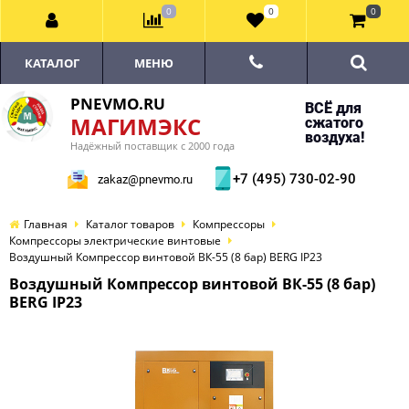
0
0
0
КАТАЛОГ
МЕНЮ
PNEVMO.RU
ВСЁ для
МАГИМЭКС
сжатого
воздуха!
Надёжный поставщик с 2000 года
+7 (495) 730-02-90
zakaz@pnevmo.ru
Главная
Каталог товаров
Компрессоры
Компрессоры электрические винтовые
Воздушный Компрессор винтовой ВК-55 (8 бар) BERG IP23
Воздушный Компрессор винтовой ВК-55 (8 бар)
BERG IP23