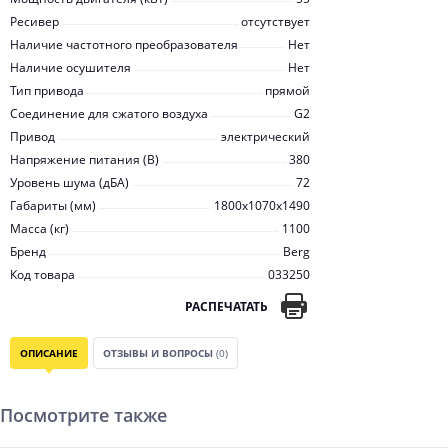
Ресивер
отсутствует
Наличие частотного преобразователя
Нет
Наличие осушителя
Нет
Тип привода
прямой
Соединение для сжатого воздуха
G2
Привод
электрический
Напряжение питания (В)
380
Уровень шума (дБА)
72
Габариты (мм)
1800x1070x1490
Масса (кг)
1100
Бренд
Berg
Код товара
033250
РАСПЕЧАТАТЬ
ОПИСАНИЕ
ОТЗЫВЫ И ВОПРОСЫ
(0)
Посмотрите также