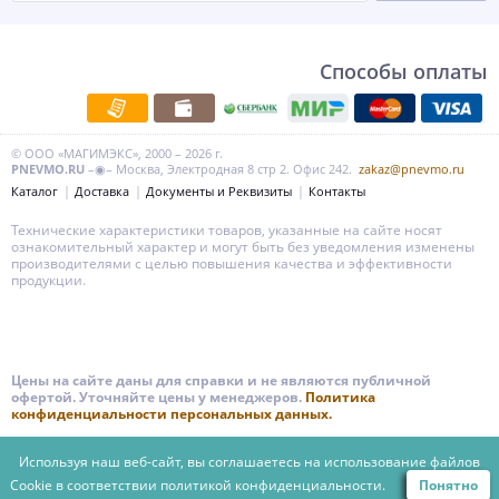
Способы оплаты
© ООО «МАГИМЭКС», 2000 – 2026 г.
PNEVMO.RU
–◉– Москва, Электродная 8 стр 2. Офис 242.
zakaz@pnevmo.ru
Каталог
Доставка
Документы и Реквизиты
Контакты
Технические характеристики товаров, указанные на сайте носят
ознакомительный характер и могут быть без уведомления изменены
производителями с целью повышения качества и эффективности
продукции.
Цены на сайте даны для справки и не являются публичной
офертой. Уточняйте цены у менеджеров.
Политика
конфиденциальности персональных данных.
Используя наш веб-сайт, вы соглашаетесь на использование файлов
Cookie в соответствии
политикой конфиденциальности.
Понятно