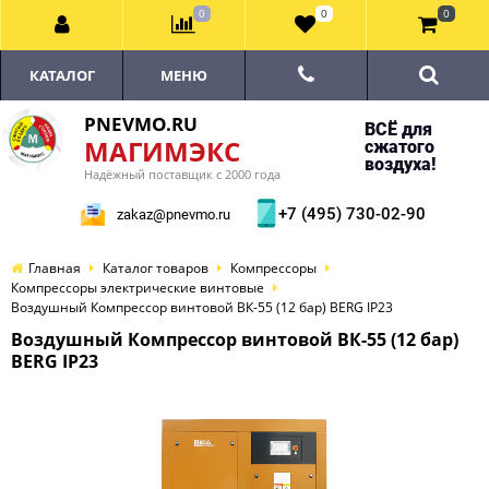
0
0
0
КАТАЛОГ
МЕНЮ
PNEVMO.RU
ВСЁ для
МАГИМЭКС
сжатого
воздуха!
Надёжный поставщик с 2000 года
+7 (495) 730-02-90
zakaz@pnevmo.ru
Главная
Каталог товаров
Компрессоры
Компрессоры электрические винтовые
Воздушный Компрессор винтовой ВК-55 (12 бар) BERG IP23
Воздушный Компрессор винтовой ВК-55 (12 бар)
BERG IP23