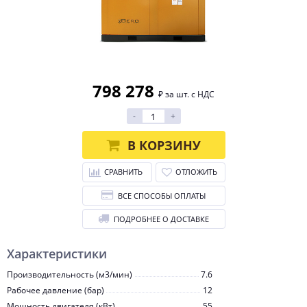
798 278
₽ за шт. с НДС
-
+
В КОРЗИНУ
СРАВНИТЬ
ОТЛОЖИТЬ
ВСЕ СПОСОБЫ ОПЛАТЫ
ПОДРОБНЕЕ О ДОСТАВКЕ
Характеристики
Производительность (м3/мин)
7.6
Рабочее давление (бар)
12
Мощность двигателя (кВт)
55