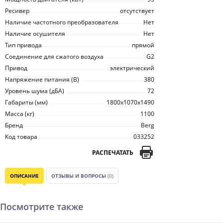
Ресивер
отсутствует
Наличие частотного преобразователя
Нет
Наличие осушителя
Нет
Тип привода
прямой
Соединение для сжатого воздуха
G2
Привод
электрический
Напряжение питания (В)
380
Уровень шума (дБА)
72
Габариты (мм)
1800x1070x1490
Масса (кг)
1100
Бренд
Berg
Код товара
033252
РАСПЕЧАТАТЬ
ОПИСАНИЕ
ОТЗЫВЫ И ВОПРОСЫ
(0)
Посмотрите также