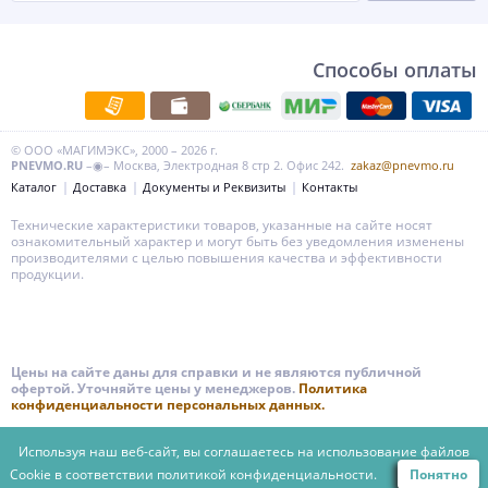
Способы оплаты
© ООО «МАГИМЭКС», 2000 – 2026 г.
PNEVMO.RU
–◉– Москва, Электродная 8 стр 2. Офис 242.
zakaz@pnevmo.ru
Каталог
Доставка
Документы и Реквизиты
Контакты
Технические характеристики товаров, указанные на сайте носят
ознакомительный характер и могут быть без уведомления изменены
производителями с целью повышения качества и эффективности
продукции.
Цены на сайте даны для справки и не являются публичной
офертой. Уточняйте цены у менеджеров.
Политика
конфиденциальности персональных данных.
Используя наш веб-сайт, вы соглашаетесь на использование файлов
Cookie в соответствии
политикой конфиденциальности.
Понятно