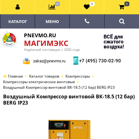
0
0
0
КАТАЛОГ
МЕНЮ
PNEVMO.RU
ВСЁ для
МАГИМЭКС
сжатого
воздуха!
Надёжный поставщик с 2000 года
+7 (495) 730-02-90
zakaz@pnevmo.ru
Главная
Каталог товаров
Компрессоры
Компрессоры электрические винтовые
Воздушный Компрессор винтовой ВК-18.5 (12 бар) BERG IP23
Воздушный Компрессор винтовой ВК-18.5 (12 бар)
BERG IP23