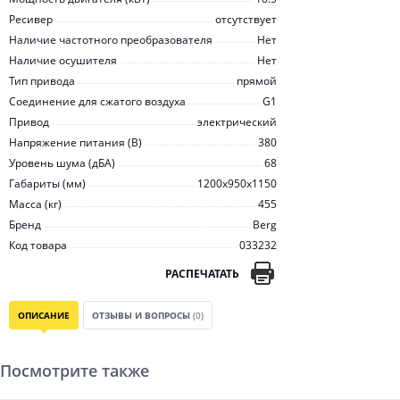
Ресивер
отсутствует
Наличие частотного преобразователя
Нет
Наличие осушителя
Нет
Тип привода
прямой
Соединение для сжатого воздуха
G1
Привод
электрический
Напряжение питания (В)
380
Уровень шума (дБА)
68
Габариты (мм)
1200x950x1150
Масса (кг)
455
Бренд
Berg
Код товара
033232
РАСПЕЧАТАТЬ
ОПИСАНИЕ
ОТЗЫВЫ И ВОПРОСЫ
(0)
Посмотрите также