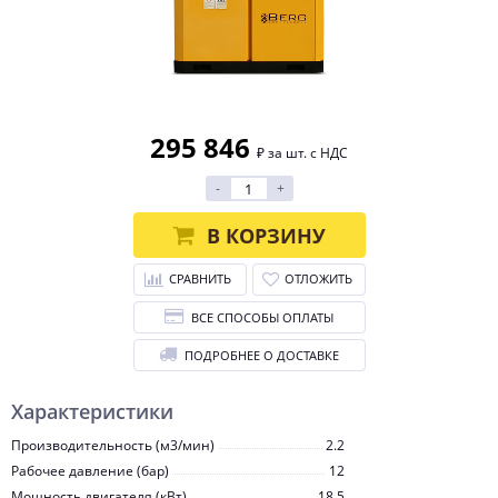
295 846
₽ за шт. с НДС
-
+
В КОРЗИНУ
СРАВНИТЬ
ОТЛОЖИТЬ
ВСЕ СПОСОБЫ ОПЛАТЫ
ПОДРОБНЕЕ О ДОСТАВКЕ
Характеристики
Производительность (м3/мин)
2.2
Рабочее давление (бар)
12
Мощность двигателя (кВт)
18.5