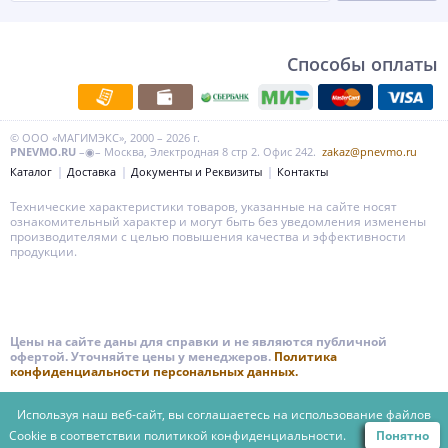
Способы оплаты
© ООО «МАГИМЭКС», 2000 – 2026 г.
PNEVMO.RU
–◉– Москва, Электродная 8 стр 2. Офис 242.
zakaz@pnevmo.ru
Каталог
Доставка
Документы и Реквизиты
Контакты
Технические характеристики товаров, указанные на сайте носят
ознакомительный характер и могут быть без уведомления изменены
производителями с целью повышения качества и эффективности
продукции.
Цены на сайте даны для справки и не являются публичной
офертой. Уточняйте цены у менеджеров.
Политика
конфиденциальности персональных данных.
Используя наш веб-сайт, вы соглашаетесь на использование файлов
Cookie в соответствии
политикой конфиденциальности.
Понятно