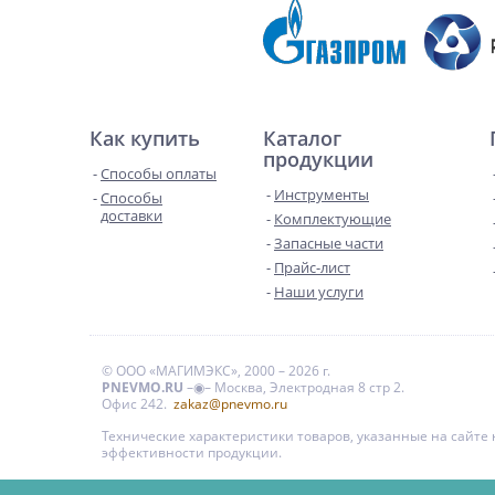
Как купить
Каталог
продукции
Способы оплаты
Инструменты
Способы
доставки
Комплектующие
Запасные части
Прайс-лист
Наши услуги
© ООО «МАГИМЭКС», 2000 – 2026 г.
PNEVMO.RU
–◉– Москва, Электродная 8 стр 2.
Офис 242.
zakaz@pnevmo.ru
Технические характеристики товаров, указанные на сайт
эффективности продукции.