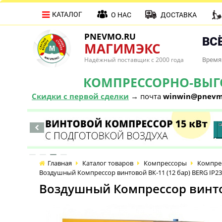
КАТАЛОГ
О НАС
ДОСТАВКА
PNEVMO.RU
ВСЁ
МАГИМЭКС
Надёжный поставщик с 2000 года
Время 
КОМПРЕССОРНО-ВЫГОД
Скидки с первой сделки
→ почта
winwin@pnevm
Главная
Каталог товаров
Компрессоры
Компре
Воздушный Компрессор винтовой ВК-11 (12 бар) BERG IP23
Воздушный Компрессор винтов