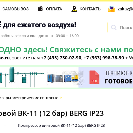
zakaz@
САМОВЫВОЗ
ОПЛАТА
КОНТАКТЫ
 для сжатого воздуха!
работы офиса и склада: пн-пт 09:00 – 16:00
НО здесь! Свяжитесь с нами по 
o.ru
, звоните нам
+7 (495) 730-02-90, +7 (963) 996-78-90
+ W
ссоры электрические винтовые
ой ВК-11 (12 бар) BERG IP23
Компрессор винтовой ВК-11 (12 бар) BERG IP23