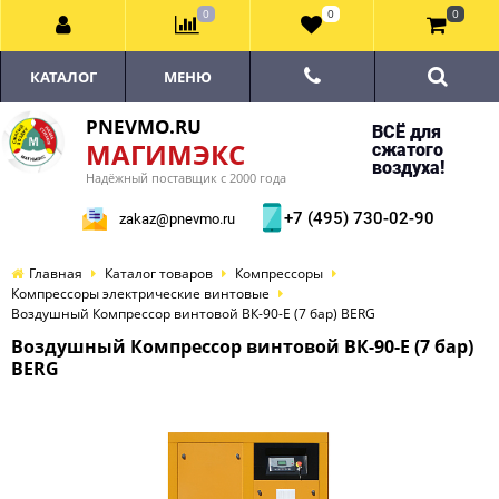
0
0
0
КАТАЛОГ
МЕНЮ
PNEVMO.RU
ВСЁ для
МАГИМЭКС
сжатого
воздуха!
Надёжный поставщик с 2000 года
+7 (495) 730-02-90
zakaz@pnevmo.ru
Главная
Каталог товаров
Компрессоры
Компрессоры электрические винтовые
Воздушный Компрессор винтовой ВК-90-E (7 бар) BERG
Воздушный Компрессор винтовой ВК-90-E (7 бар)
BERG