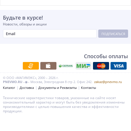
Будьте в курсе!
Новости, обзоры и акции
ПОДПИСАТЬСЯ
Способы оплаты
© ООО «МАГИМЭКС», 2000 – 2026 г.
PNEVMO.RU
–◉– Москва, Электродная 8 стр 2. Офис 242.
zakaz@pnevmo.ru
Каталог
Доставка
Документы и Реквизиты
Контакты
Технические характеристики товаров, указанные на сайте носят
ознакомительный характер и могут быть без уведомления изменены
производителями с целью повышения качества и эффективности
продукции.