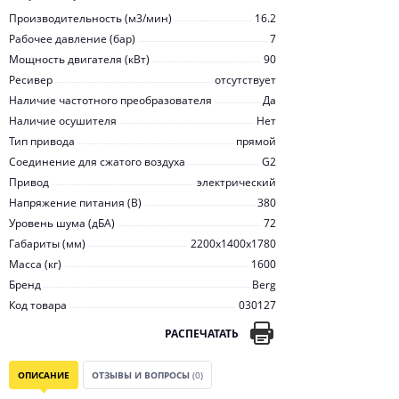
Производительность (м3/мин)
16.2
Рабочее давление (бар)
7
Мощность двигателя (кВт)
90
Ресивер
отсутствует
Наличие частотного преобразователя
Да
Наличие осушителя
Нет
Тип привода
прямой
Соединение для сжатого воздуха
G2
Привод
электрический
Напряжение питания (В)
380
Уровень шума (дБА)
72
Габариты (мм)
2200x1400x1780
Масса (кг)
1600
Бренд
Berg
Код товара
030127
РАСПЕЧАТАТЬ
ОПИСАНИЕ
ОТЗЫВЫ И ВОПРОСЫ
(0)