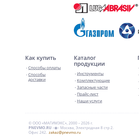
Как купить
Каталог
продукции
Способы оплаты
Инструменты
Способы
доставки
Комплектующие
Запасные части
Прайс-лист
Наши услуги
© ООО «МАГИМЭКС», 2000 – 2026 г.
PNEVMO.RU
–◉– Москва, Электродная 8 стр 2.
Офис 242.
zakaz@pnevmo.ru