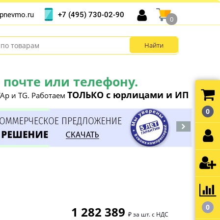
+7 (495) 730-02-90
pnevmo.ru
0
почте или телефону.
ТОЛЬКО с юрлицами и ИП
Ap и TG. Работаем
0
0
1 282 389
₽ за шт. с НДС