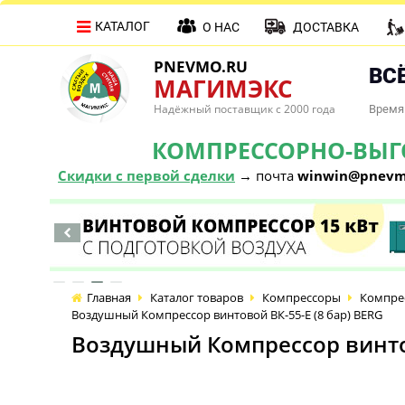
КАТАЛОГ
О НАС
ДОСТАВКА
PNEVMO.RU
ВСЁ
МАГИМЭКС
Надёжный поставщик с 2000 года
Время 
КОМПРЕССОРНО-ВЫГОД
Скидки с первой сделки
→ почта
winwin@pnevm
Главная
Каталог товаров
Компрессоры
Компре
Воздушный Компрессор винтовой ВК-55-E (8 бар) BERG
Воздушный Компрессор винтов