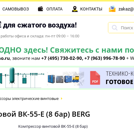
zakaz@
САМОВЫВОЗ
ОПЛАТА
КОНТАКТЫ
 для сжатого воздуха!
работы офиса и склада: пн-пт 09:00 – 16:00
НО здесь! Свяжитесь с нами по 
o.ru
, звоните нам
+7 (495) 730-02-90, +7 (963) 996-78-90
+ W
ссоры электрические винтовые
ой ВК-55-E (8 бар) BERG
Компрессор винтовой ВК-55-E (8 бар)