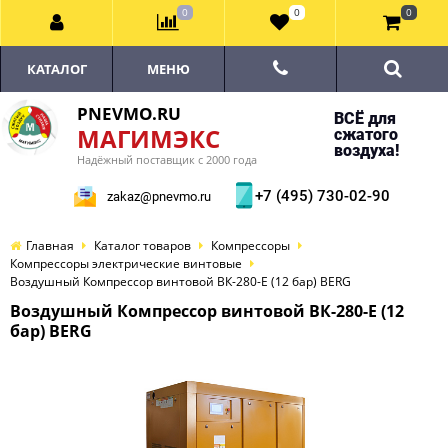
0
0
0
КАТАЛОГ
МЕНЮ
PNEVMO.RU
ВСЁ для
МАГИМЭКС
сжатого
воздуха!
Надёжный поставщик с 2000 года
+7 (495) 730-02-90
zakaz@pnevmo.ru
Главная
Каталог товаров
Компрессоры
Компрессоры электрические винтовые
Воздушный Компрессор винтовой ВК-280-E (12 бар) BERG
Воздушный Компрессор винтовой ВК-280-E (12
бар) BERG