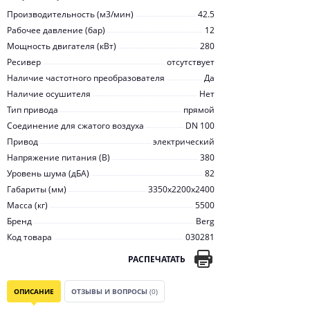
Производительность (м3/мин)
42.5
Рабочее давление (бар)
12
Мощность двигателя (кВт)
280
Ресивер
отсутствует
Наличие частотного преобразователя
Да
Наличие осушителя
Нет
Тип привода
прямой
Соединение для сжатого воздуха
DN 100
Привод
электрический
Напряжение питания (В)
380
Уровень шума (дБА)
82
Габариты (мм)
3350x2200x2400
Масса (кг)
5500
Бренд
Berg
Код товара
030281
РАСПЕЧАТАТЬ
ОПИСАНИЕ
ОТЗЫВЫ И ВОПРОСЫ
(0)