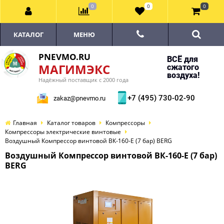
0
0
0
КАТАЛОГ
МЕНЮ
PNEVMO.RU
ВСЁ для
МАГИМЭКС
сжатого
воздуха!
Надёжный поставщик с 2000 года
+7 (495) 730-02-90
zakaz@pnevmo.ru
Главная
Каталог товаров
Компрессоры
Компрессоры электрические винтовые
Воздушный Компрессор винтовой ВК-160-E (7 бар) BERG
Воздушный Компрессор винтовой ВК-160-E (7 бар)
BERG