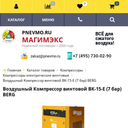
0
0
0
КАТАЛОГ
МЕНЮ
PNEVMO.RU
ВСЁ для
МАГИМЭКС
сжатого
воздуха!
Надёжный поставщик с 2000 года
+7 (495) 730-02-90
zakaz@pnevmo.ru
Главная
Каталог товаров
Компрессоры
Компрессоры электрические винтовые
Воздушный Компрессор винтовой ВК-15-E (7 бар) BERG
Воздушный Компрессор винтовой ВК-15-E (7 бар)
BERG