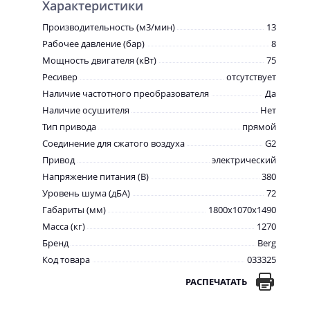
Характеристики
Производительность (м3/мин)
13
Рабочее давление (бар)
8
Мощность двигателя (кВт)
75
Ресивер
отсутствует
Наличие частотного преобразователя
Да
Наличие осушителя
Нет
Тип привода
прямой
Соединение для сжатого воздуха
G2
Привод
электрический
Напряжение питания (В)
380
Уровень шума (дБА)
72
Габариты (мм)
1800x1070x1490
Масса (кг)
1270
Бренд
Berg
Код товара
033325
РАСПЕЧАТАТЬ