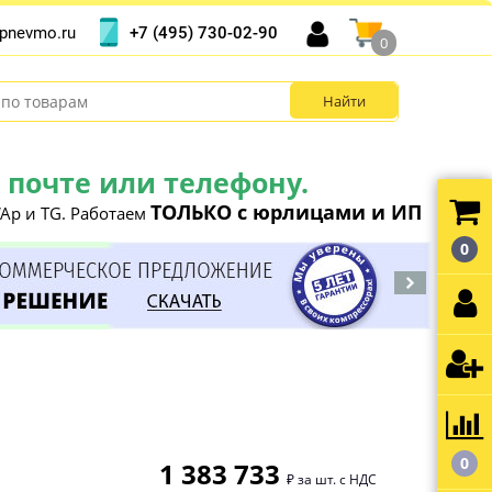
+7 (495) 730-02-90
pnevmo.ru
0
почте или телефону.
ТОЛЬКО с юрлицами и ИП
Ap и TG. Работаем
0
0
1 383 733
₽ за шт. с НДС