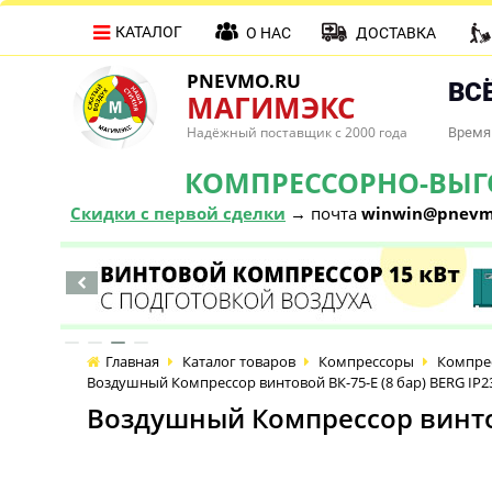
КАТАЛОГ
О НАС
ДОСТАВКА
PNEVMO.RU
ВСЁ
МАГИМЭКС
Надёжный поставщик с 2000 года
Время 
КОМПРЕССОРНО-ВЫГОД
Скидки с первой сделки
→ почта
winwin@pnevm
Главная
Каталог товаров
Компрессоры
Компре
Воздушный Компрессор винтовой ВК-75-E (8 бар) BERG IP2
Воздушный Компрессор винтов