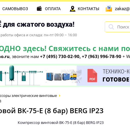
zakaz@
САМОВЫВОЗ
ОПЛАТА
КОНТАКТЫ
 для сжатого воздуха!
работы офиса и склада: пн-пт 09:00 – 16:00
НО здесь! Свяжитесь с нами по 
o.ru
, звоните нам
+7 (495) 730-02-90, +7 (963) 996-78-90
+ W
ссоры электрические винтовые
3
ой ВК-75-E (8 бар) BERG IP23
Компрессор винтовой ВК-75-E (8 бар) BERG IP23