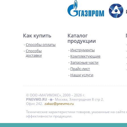
Как купить
Каталог
продукции
Способы оплаты
Инструменты
Способы
доставки
Комплектующие
Запасные части
Прайс-лист
Наши услуги
© ООО «МАГИМЭКС», 2000 – 2026 г.
PNEVMO.RU
–◉– Москва, Электродная 8 стр 2.
Офис 242.
zakaz@pnevmo.ru
Технические характеристики товаров, указанные на сайт
эффективности продукции.