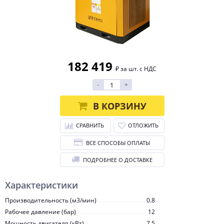
182 419
₽ за шт. с НДС
-
+
В КОРЗИНУ
СРАВНИТЬ
ОТЛОЖИТЬ
ВСЕ СПОСОБЫ ОПЛАТЫ
ПОДРОБНЕЕ О ДОСТАВКЕ
Характеристики
Производительность (м3/мин)
0.8
Рабочее давление (бар)
12
Мощность двигателя (кВт)
7.5