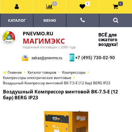
0
0
0
КАТАЛОГ
МЕНЮ
PNEVMO.RU
ВСЁ для
МАГИМЭКС
сжатого
воздуха!
Надёжный поставщик с 2000 года
+7 (495) 730-02-90
zakaz@pnevmo.ru
Главная
Каталог товаров
Компрессоры
Компрессоры электрические винтовые
Воздушный Компрессор винтовой ВК-7.5-E (12 бар) BERG IP23
Воздушный Компрессор винтовой ВК-7.5-E (12
бар) BERG IP23