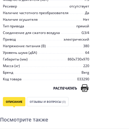
Ресивер
отсутствует
Наличие частотного преобразователя
Да
Наличие осушителя
Нет
Тип привода
прямой
Соединение для сжатого воздуха
G3/4
Привод
электрический
Напряжение питания (В)
380
Уровень шума (дБА)
64
Габариты (мм)
860x730x970
Масса (кг)
220
Бренд
Berg
Код товара
033290
РАСПЕЧАТАТЬ
ОПИСАНИЕ
ОТЗЫВЫ И ВОПРОСЫ
(0)
Посмотрите также