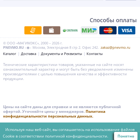
Способы оплаты
© ООО «МАГИМЭКС», 2000 – 2026 г.
PNEVMO.RU
–◉– Москва, Электродная 8 стр 2. Офис 242.
zakaz@pnevmo.ru
Каталог
Доставка
Документы и Реквизиты
Контакты
Технические характеристики товаров, указанные на сайте носят
ознакомительный характер и могут быть без уведомления изменены
производителями с целью повышения качества и эффективности
продукции.
Цены на сайте даны для справки и не являются публичной
офертой. Уточняйте цены у менеджеров.
Политика
конфиденциальности персональных данных.
Используя наш веб-сайт, вы соглашаетесь на использование файлов
Cookie в соответствии
политикой конфиденциальности.
Понятно