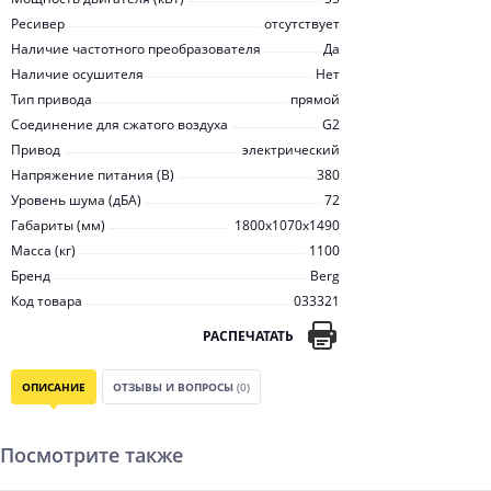
Ресивер
отсутствует
Наличие частотного преобразователя
Да
Наличие осушителя
Нет
Тип привода
прямой
Соединение для сжатого воздуха
G2
Привод
электрический
Напряжение питания (В)
380
Уровень шума (дБА)
72
Габариты (мм)
1800x1070x1490
Масса (кг)
1100
Бренд
Berg
Код товара
033321
РАСПЕЧАТАТЬ
ОПИСАНИЕ
ОТЗЫВЫ И ВОПРОСЫ
(0)
Посмотрите также