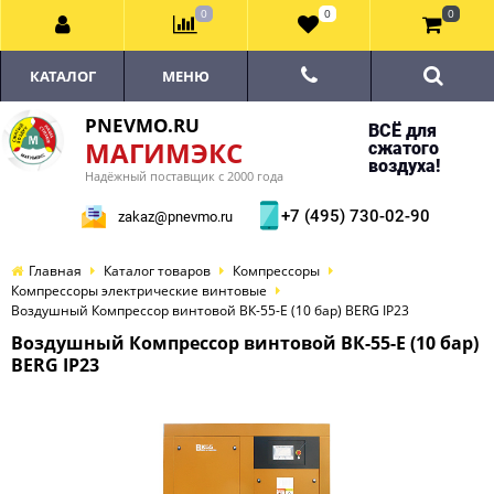
0
0
0
КАТАЛОГ
МЕНЮ
PNEVMO.RU
ВСЁ для
МАГИМЭКС
сжатого
воздуха!
Надёжный поставщик с 2000 года
+7 (495) 730-02-90
zakaz@pnevmo.ru
Главная
Каталог товаров
Компрессоры
Компрессоры электрические винтовые
Воздушный Компрессор винтовой ВК-55-E (10 бар) BERG IP23
Воздушный Компрессор винтовой ВК-55-E (10 бар)
BERG IP23