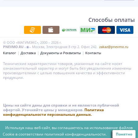
Способы оплаты
© ООО «МАГИМЭКС», 2000 – 2026 г.
PNEVMO.RU
–◉– Москва, Электродная 8 стр 2. Офис 242.
zakaz@pnevmo.ru
Каталог
Доставка
Документы и Реквизиты
Контакты
Технические характеристики товаров, указанные на сайте носят
ознакомительный характер и могут быть без уведомления изменены
производителями с целью повышения качества и эффективности
продукции.
Цены на сайте даны для справки и не являются публичной
офертой. Уточняйте цены у менеджеров.
Политика
конфиденциальности персональных данных.
Используя наш веб-сайт, вы соглашаетесь на использование файлов
Cookie в соответствии
политикой конфиденциальности.
Понятно