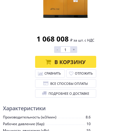
1 068 008
₽ за шт. с НДС
-
+
В КОРЗИНУ
СРАВНИТЬ
ОТЛОЖИТЬ
ВСЕ СПОСОБЫ ОПЛАТЫ
ПОДРОБНЕЕ О ДОСТАВКЕ
Характеристики
Производительность (м3/мин)
8.6
Рабочее давление (бар)
10
Мощность двигателя (кВт)
55