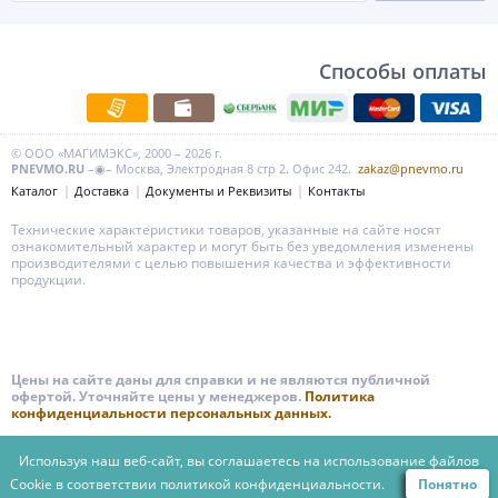
Способы оплаты
© ООО «МАГИМЭКС», 2000 – 2026 г.
PNEVMO.RU
–◉– Москва, Электродная 8 стр 2. Офис 242.
zakaz@pnevmo.ru
Каталог
Доставка
Документы и Реквизиты
Контакты
Технические характеристики товаров, указанные на сайте носят
ознакомительный характер и могут быть без уведомления изменены
производителями с целью повышения качества и эффективности
продукции.
Цены на сайте даны для справки и не являются публичной
офертой. Уточняйте цены у менеджеров.
Политика
конфиденциальности персональных данных.
Используя наш веб-сайт, вы соглашаетесь на использование файлов
Cookie в соответствии
политикой конфиденциальности.
Понятно