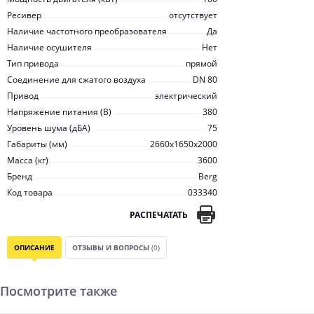
Ресивер
отсутствует
Наличие частотного преобразователя
Да
Наличие осушителя
Нет
Тип привода
прямой
Соединение для сжатого воздуха
DN 80
Привод
электрический
Напряжение питания (В)
380
Уровень шума (дБА)
75
Габариты (мм)
2660x1650x2000
Масса (кг)
3600
Бренд
Berg
Код товара
033340
РАСПЕЧАТАТЬ
ОПИСАНИЕ
ОТЗЫВЫ И ВОПРОСЫ
(0)
Посмотрите также