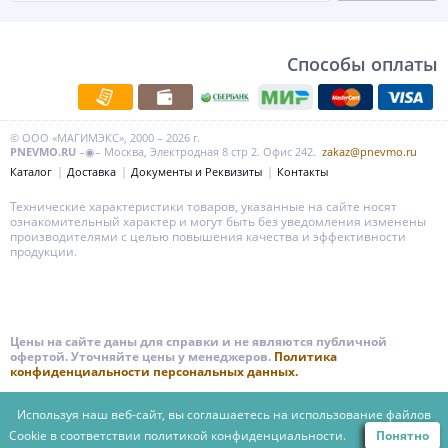
Способы оплаты
© ООО «МАГИМЭКС», 2000 – 2026 г.
PNEVMO.RU
–◉– Москва, Электродная 8 стр 2. Офис 242.
zakaz@pnevmo.ru
Каталог
Доставка
Документы и Реквизиты
Контакты
Технические характеристики товаров, указанные на сайте носят
ознакомительный характер и могут быть без уведомления изменены
производителями с целью повышения качества и эффективности
продукции.
Цены на сайте даны для справки и не являются публичной
офертой. Уточняйте цены у менеджеров.
Политика
конфиденциальности персональных данных.
Используя наш веб-сайт, вы соглашаетесь на использование файлов
Cookie в соответствии
политикой конфиденциальности.
Понятно