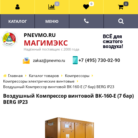
0
0
0
КАТАЛОГ
МЕНЮ
PNEVMO.RU
ВСЁ для
МАГИМЭКС
сжатого
воздуха!
Надёжный поставщик с 2000 года
+7 (495) 730-02-90
zakaz@pnevmo.ru
Главная
Каталог товаров
Компрессоры
Компрессоры электрические винтовые
Воздушный Компрессор винтовой ВК-160-E (7 бар) BERG IP23
Воздушный Компрессор винтовой ВК-160-E (7 бар)
BERG IP23