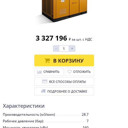
3 327 196
₽ за шт. с НДС
-
+
В КОРЗИНУ
СРАВНИТЬ
ОТЛОЖИТЬ
ВСЕ СПОСОБЫ ОПЛАТЫ
ПОДРОБНЕЕ О ДОСТАВКЕ
Характеристики
Производительность (м3/мин)
28.7
Рабочее давление (бар)
7
Мощность двигателя (кВт)
160