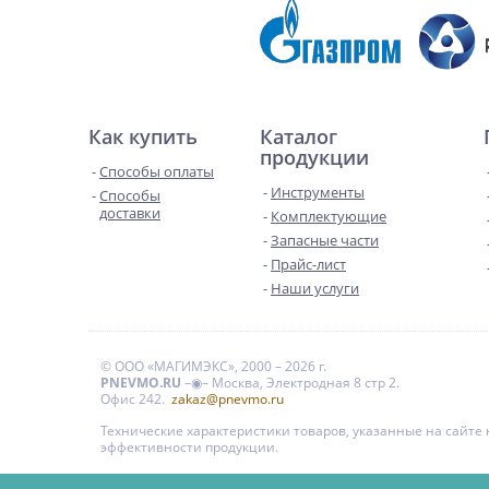
Как купить
Каталог
продукции
Способы оплаты
Инструменты
Способы
доставки
Комплектующие
Запасные части
Прайс-лист
Наши услуги
© ООО «МАГИМЭКС», 2000 – 2026 г.
PNEVMO.RU
–◉– Москва, Электродная 8 стр 2.
Офис 242.
zakaz@pnevmo.ru
Технические характеристики товаров, указанные на сайт
эффективности продукции.