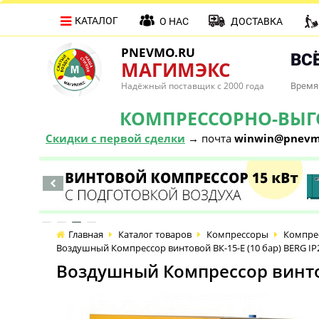
КАТАЛОГ
О НАС
ДОСТАВКА
PNEVMO.RU
ВСЁ
МАГИМЭКС
Надёжный поставщик с 2000 года
Время 
КОМПРЕССОРНО-ВЫГОД
Скидки с первой сделки
→ почта
winwin@pnevm
Главная
Каталог товаров
Компрессоры
Компре
Воздушный Компрессор винтовой ВК-15-E (10 бар) BERG IP
Воздушный Компрессор винтов