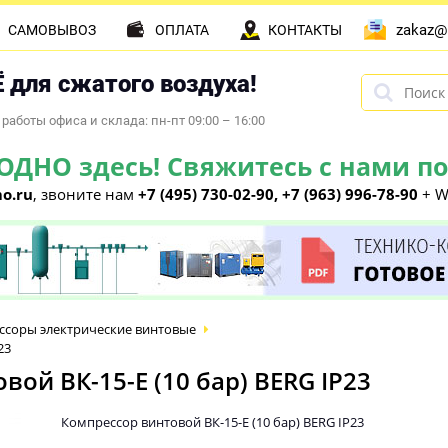
zakaz@
САМОВЫВОЗ
ОПЛАТА
КОНТАКТЫ
 для сжатого воздуха!
работы офиса и склада: пн-пт 09:00 – 16:00
НО здесь! Свяжитесь с нами по 
o.ru
, звоните нам
+7 (495) 730-02-90, +7 (963) 996-78-90
+ W
ссоры электрические винтовые
23
ой ВК-15-E (10 бар) BERG IP23
Компрессор винтовой ВК-15-E (10 бар) BERG IP23