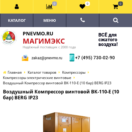
0
0
0
КАТАЛОГ
МЕНЮ
PNEVMO.RU
ВСЁ для
МАГИМЭКС
сжатого
воздуха!
Надёжный поставщик с 2000 года
+7 (495) 730-02-90
zakaz@pnevmo.ru
Главная
Каталог товаров
Компрессоры
Компрессоры электрические винтовые
Воздушный Компрессор винтовой ВК-110-E (10 бар) BERG IP23
Воздушный Компрессор винтовой ВК-110-E (10
бар) BERG IP23