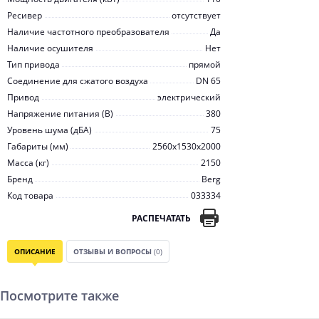
Ресивер
отсутствует
Наличие частотного преобразователя
Да
Наличие осушителя
Нет
Тип привода
прямой
Соединение для сжатого воздуха
DN 65
Привод
электрический
Напряжение питания (В)
380
Уровень шума (дБА)
75
Габариты (мм)
2560x1530x2000
Масса (кг)
2150
Бренд
Berg
Код товара
033334
РАСПЕЧАТАТЬ
ОПИСАНИЕ
ОТЗЫВЫ И ВОПРОСЫ
(0)
Посмотрите также