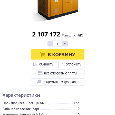
2 107 172
₽ за шт. с НДС
-
+
В КОРЗИНУ
СРАВНИТЬ
ОТЛОЖИТЬ
ВСЕ СПОСОБЫ ОПЛАТЫ
ПОДРОБНЕЕ О ДОСТАВКЕ
Характеристики
Производительность (м3/мин)
17.5
Рабочее давление (бар)
10
Мощность двигателя (кВт)
110