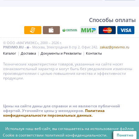
Способы оплаты
© ООО «МАГИМЭКС», 2000 – 2026 г.
PNEVMO.RU
–◉– Москва, Электродная 8 стр 2. Офис 242.
zakaz@pnevmo.ru
Каталог
Доставка
Документы и Реквизиты
Контакты
Технические характеристики товаров, указанные на сайте носят
ознакомительный характер и могут быть без уведомления изменены
производителями с целью повышения качества и эффективности
продукции.
Цены на сайте даны для справки и не являются публичной
офертой. Уточняйте цены у менеджеров.
Политика
конфиденциальности персональных данных.
Используя наш веб-сайт, вы соглашаетесь на использование файлов
Cookie в соответствии
политикой конфиденциальности.
Понятно