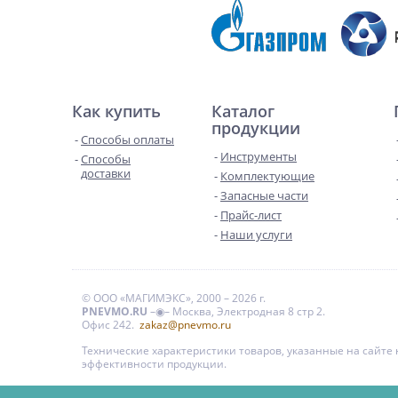
Как купить
Каталог
продукции
Способы оплаты
Инструменты
Способы
доставки
Комплектующие
Запасные части
Прайс-лист
Наши услуги
© ООО «МАГИМЭКС», 2000 – 2026 г.
PNEVMO.RU
–◉– Москва, Электродная 8 стр 2.
Офис 242.
zakaz@pnevmo.ru
Технические характеристики товаров, указанные на сайт
эффективности продукции.