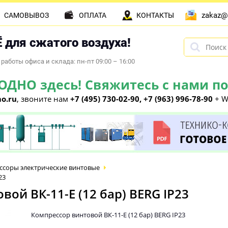
zakaz@
САМОВЫВОЗ
ОПЛАТА
КОНТАКТЫ
 для сжатого воздуха!
работы офиса и склада: пн-пт 09:00 – 16:00
НО здесь! Свяжитесь с нами по 
o.ru
, звоните нам
+7 (495) 730-02-90, +7 (963) 996-78-90
+ W
ссоры электрические винтовые
23
ой ВК-11-E (12 бар) BERG IP23
Компрессор винтовой ВК-11-E (12 бар) BERG IP23