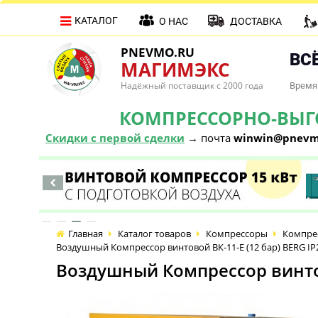
КАТАЛОГ
О НАС
ДОСТАВКА
PNEVMO.RU
ВСЁ
МАГИМЭКС
Надёжный поставщик с 2000 года
Время 
КОМПРЕССОРНО-ВЫГОД
Скидки с первой сделки
→ почта
winwin@pnevm
Главная
Каталог товаров
Компрессоры
Компре
Воздушный Компрессор винтовой ВК-11-E (12 бар) BERG IP
Воздушный Компрессор винтов