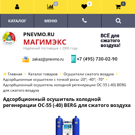
0
0
0
КАТАЛОГ
МЕНЮ
PNEVMO.RU
ВСЁ для
МАГИМЭКС
сжатого
воздуха!
Надёжный поставщик с 2000 года
+7 (495) 730-02-90
zakaz@pnevmo.ru
Главная
Каталог товаров
Осушители сжатого воздуха
Адсорбционные осушители с точкой росы -20°; -40°; -70°
Адсорбционный осушитель холодной регенерации ОС-55 (-40) BERG
для сжатого воздуха
Адсорбционный осушитель холодной
регенерации ОС-55 (-40) BERG для сжатого воздуха