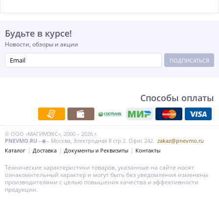
Будьте в курсе!
Новости, обзоры и акции
ПОДПИСАТЬСЯ
Способы оплаты
© ООО «МАГИМЭКС», 2000 – 2026 г.
PNEVMO.RU
–◉– Москва, Электродная 8 стр 2. Офис 242.
zakaz@pnevmo.ru
Каталог
Доставка
Документы и Реквизиты
Контакты
Технические характеристики товаров, указанные на сайте носят
ознакомительный характер и могут быть без уведомления изменены
производителями с целью повышения качества и эффективности
продукции.