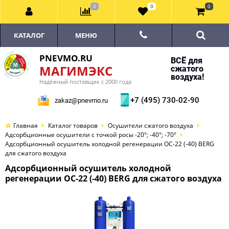
0
0
0
КАТАЛОГ
МЕНЮ
PNEVMO.RU
ВСЁ для
МАГИМЭКС
сжатого
воздуха!
Надёжный поставщик с 2000 года
+7 (495) 730-02-90
zakaz@pnevmo.ru
Главная
Каталог товаров
Осушители сжатого воздуха
Адсорбционные осушители с точкой росы -20°; -40°; -70°
Адсорбционный осушитель холодной регенерации ОС-22 (-40) BERG
для сжатого воздуха
Адсорбционный осушитель холодной
регенерации ОС-22 (-40) BERG для сжатого воздуха