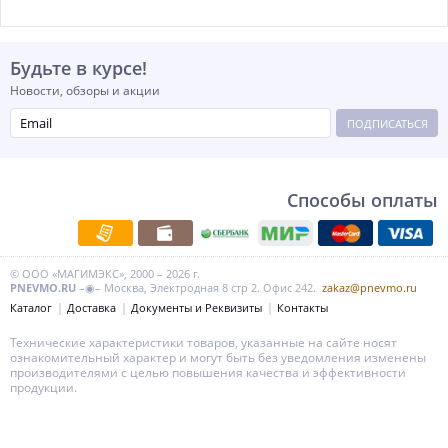
Будьте в курсе!
Новости, обзоры и акции
ПОДПИСАТЬСЯ
Способы оплаты
© ООО «МАГИМЭКС», 2000 – 2026 г.
PNEVMO.RU
–◉– Москва, Электродная 8 стр 2. Офис 242.
zakaz@pnevmo.ru
Каталог
Доставка
Документы и Реквизиты
Контакты
Технические характеристики товаров, указанные на сайте носят
ознакомительный характер и могут быть без уведомления изменены
производителями с целью повышения качества и эффективности
продукции.